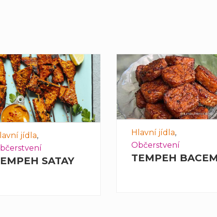
Hlavní jídla
,
lavní jídla
,
Občerstvení
bčerstvení
TEMPEH BACE
EMPEH SATAY