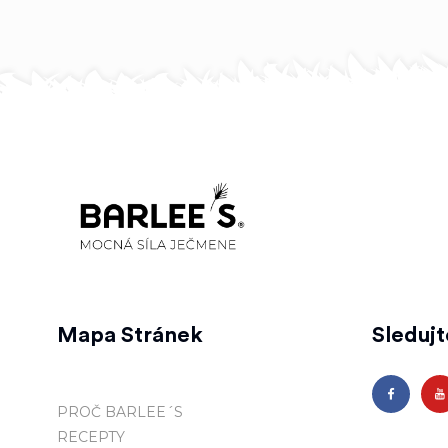
Mapa Stránek
Sleduj
PROČ BARLEE´S
RECEPTY