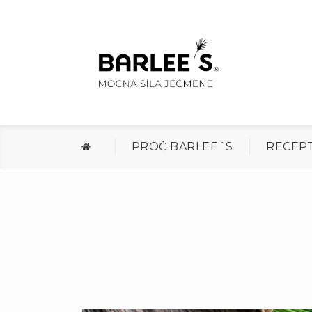
PROČ BARLEE´S
RECEP