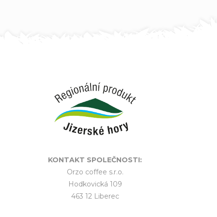
KONTAKT SPOLEČNOSTI:
Orzo coffee s.r.o.
Hodkovická 109
463 12 Liberec