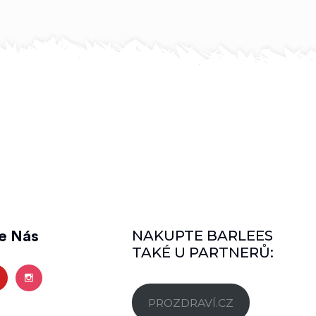
NAKUPTE BARLEES
te Nás
TAKÉ U PARTNERŮ:
PROZDRAVÍ.CZ