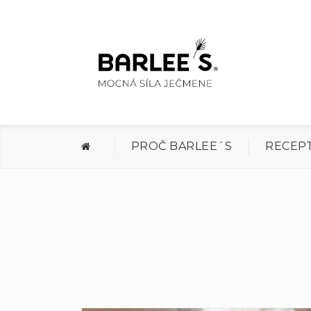
PROČ BARLEE´S
RECEP