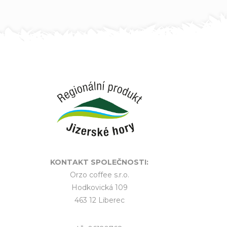
KONTAKT SPOLEČNOSTI:
Orzo coffee s.r.o.
Hodkovická 109
463 12 Liberec