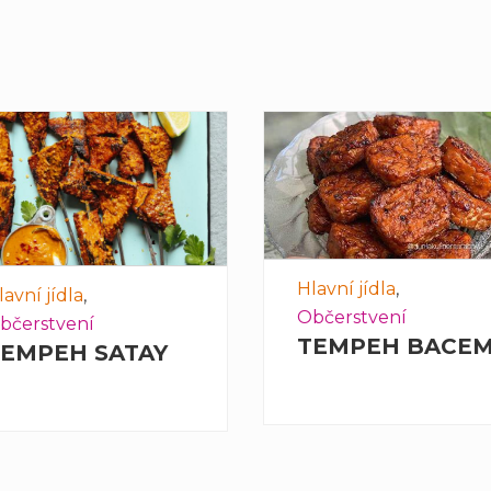
Hlavní jídla
,
lavní jídla
,
Občerstvení
bčerstvení
TEMPEH BACE
EMPEH SATAY