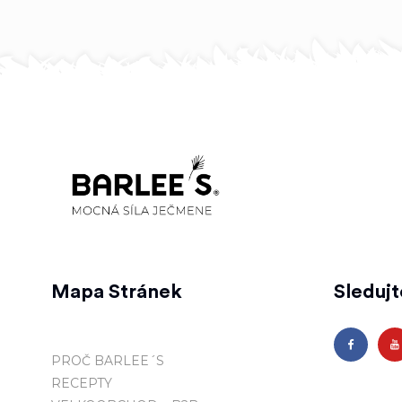
Mapa Stránek
Sleduj
PROČ BARLEE´S
RECEPTY