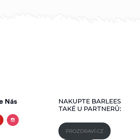
NAKUPTE BARLEES
te Nás
TAKÉ U PARTNERŮ:
PROZDRAVÍ.CZ