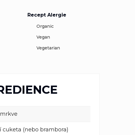
Recept Alergie
Organic
Vegan
Vegetarian
REDIENCE
í mrkve
í cuketa (nebo brambora)