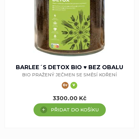
BARLEE´S DETOX BIO ♥ BEZ OBALU
BIO PRAŽENÝ JEČMEN SE SMĚSÍ KOŘENÍ
Or
V
3300.00
Kč
PŘIDAT DO KOŠÍKU