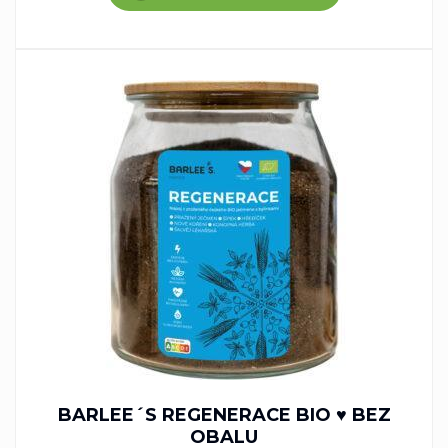
BARLEE´S REGENERACE BIO ♥ BEZ
OBALU