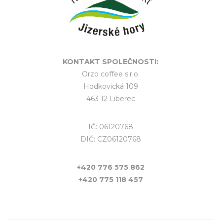
KONTAKT SPOLEČNOSTI:
Orzo coffee s.r.o.
Hodkovická 109
463 12 Liberec
IČ: 06120768
DIČ: CZ06120768
+420 776 575 862
+420 775 118 457