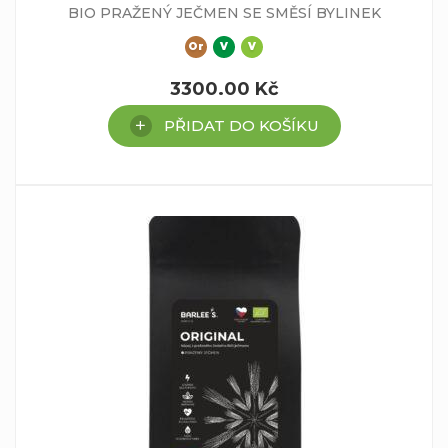
BIO PRAŽENÝ JEČMEN SE SMĚSÍ BYLINEK
Or
V
V
3300.00
Kč
PŘIDAT DO KOŠÍKU