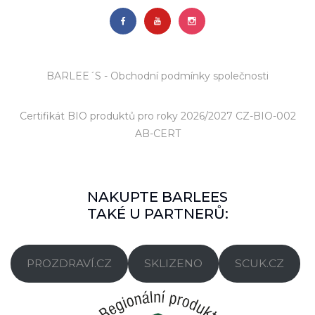
BARLEE´S - Obchodní podmínky společnosti
Certifikát BIO produktů
pro roky 2026/2027 CZ-BIO-002
AB-CERT
NAKUPTE BARLEES
TAKÉ U PARTNERŮ:
PROZDRAVÍ.CZ
SKLIZENO
SCUK.CZ