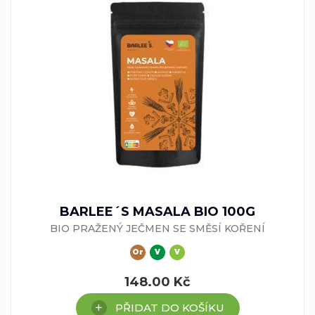
BARLEE´S MASALA BIO 100G
BIO PRAŽENÝ JEČMEN SE SMĚSÍ KOŘENÍ
Or
V
V
148.00
Kč
PŘIDAT DO KOŠÍKU