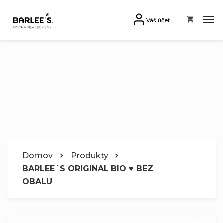
Váš účet
Domov
Produkty
BARLEE´S ORIGINAL BIO ♥ BEZ
OBALU