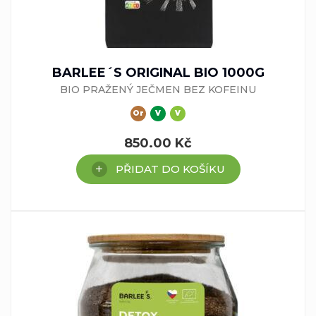
BARLEE´S ORIGINAL BIO 1000G
BIO PRAŽENÝ JEČMEN BEZ KOFEINU
Or
V
V
850.00
Kč
PŘIDAT DO KOŠÍKU