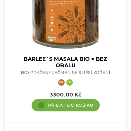
BARLEE´S MASALA BIO ♥ BEZ
OBALU
BIO PRAŽENÝ JEČMEN SE SMĚSÍ KOŘENÍ
Or
V
3300.00
Kč
PŘIDAT DO KOŠÍKU