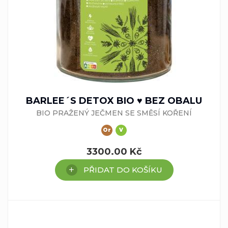
BARLEE´S DETOX BIO ♥ BEZ OBALU
BIO PRAŽENÝ JEČMEN SE SMĚSÍ KOŘENÍ
Or
V
3300.00
Kč
PŘIDAT DO KOŠÍKU