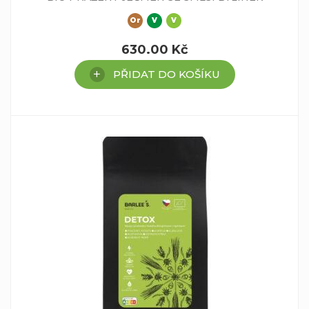
Or
V
V
630.00
Kč
PŘIDAT DO KOŠÍKU