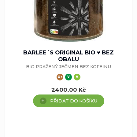
BARLEE´S ORIGINAL BIO ♥ BEZ
OBALU
BIO PRAŽENÝ JEČMEN BEZ KOFEINU
Or
V
V
2400.00
Kč
PŘIDAT DO KOŠÍKU