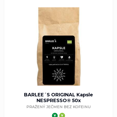
BARLEE´S ORIGINAL Kapsle
NESPRESSO® 50x
PRAŽENÝ JEČMEN BEZ KOFEINU
V
V