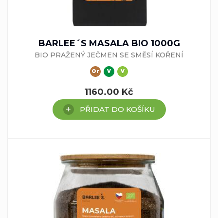
BARLEE´S MASALA BIO 1000G
BIO PRAŽENÝ JEČMEN SE SMĚSÍ KOŘENÍ
Or
V
V
1160.00
Kč
PŘIDAT DO KOŠÍKU