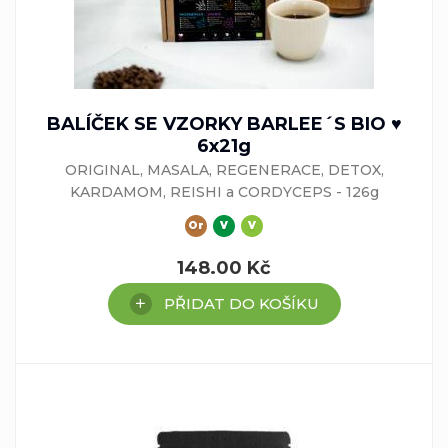
BALÍČEK SE VZORKY BARLEE´S BIO ♥
6x21g
ORIGINAL, MASALA, REGENERACE, DETOX,
KARDAMOM, REISHI a CORDYCEPS - 126g
Or
V
V
148.00
Kč
PŘIDAT DO KOŠÍKU