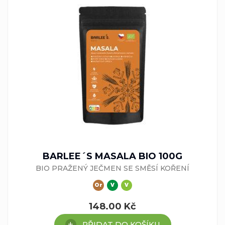
BARLEE´S MASALA BIO 100G
BIO PRAŽENÝ JEČMEN SE SMĚSÍ KOŘENÍ
Or
V
V
148.00
Kč
PŘIDAT DO KOŠÍKU