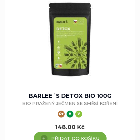
BARLEE´S DETOX BIO 100G
BIO PRAŽENÝ JEČMEN SE SMĚSÍ KOŘENÍ
Or
V
V
148.00
Kč
PŘIDAT DO KOŠÍKU