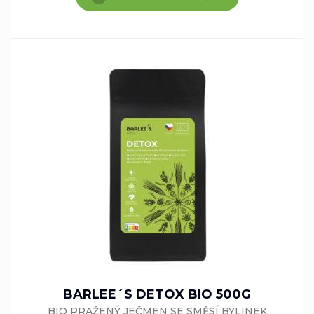
BARLEE´S DETOX BIO 500G
BIO PRAŽENÝ JEČMEN SE SMĚSÍ BYLINEK