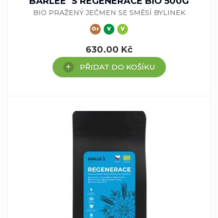
BARLEE´S REGENERACE BIO 500G
BIO PRAŽENÝ JEČMEN SE SMĚSÍ BYLINEK
Or
V
V
630.00
Kč
PŘIDAT DO KOŠÍKU