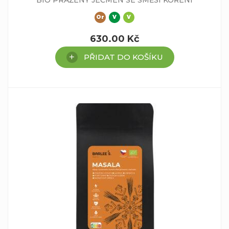
BIO PRAŽENÝ JEČMEN SE SMĚSÍ KOŘENÍ
Or
V
V
630.00
Kč
PŘIDAT DO KOŠÍKU