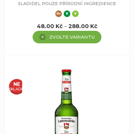
SLADIDEL POUZE PŘÍRODNÍ INGREDIENCE
Or
V
V
48.00
Kč
–
288.00
Kč
ZVOLTE VARIANTU
NE
SKLADEM