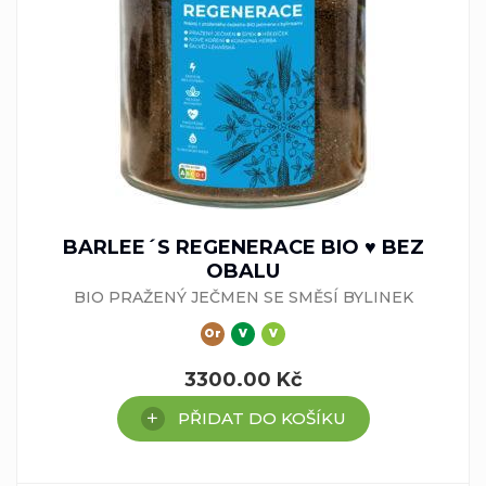
BARLEE´S REGENERACE BIO ♥ BEZ
OBALU
BIO PRAŽENÝ JEČMEN SE SMĚSÍ BYLINEK
Or
V
V
3300.00
Kč
PŘIDAT DO KOŠÍKU