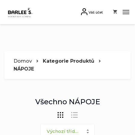
Váš účet
Domov
Kategorie Produktů
NÁPOJE
Všechno NÁPOJE
Výchozí třídění