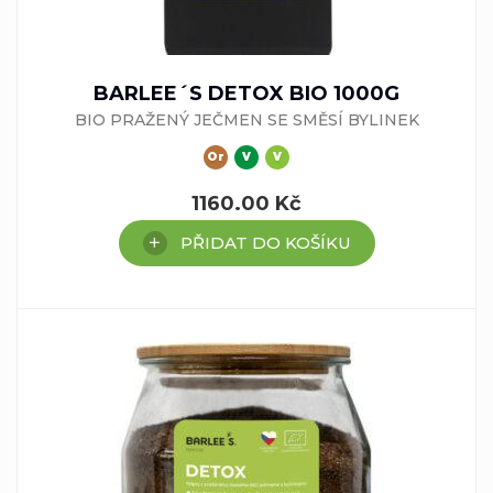
BARLEE´S DETOX BIO 1000G
BIO PRAŽENÝ JEČMEN SE SMĚSÍ BYLINEK
Or
V
V
1160.00
Kč
PŘIDAT DO KOŠÍKU