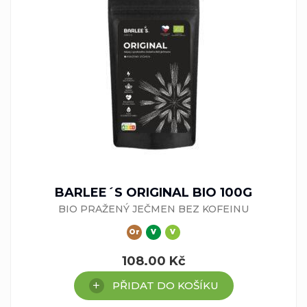
BARLEE´S ORIGINAL BIO 100G
BIO PRAŽENÝ JEČMEN BEZ KOFEINU
Or
V
V
108.00
Kč
PŘIDAT DO KOŠÍKU