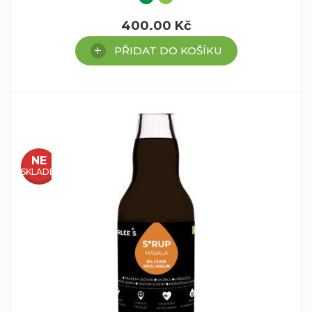
400.00
Kč
PŘIDAT DO KOŠÍKU
NE
SKLADEM