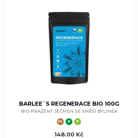
BARLEE´S REGENERACE BIO 100G
BIO PRAŽENÝ JEČMEN SE SMĚSÍ BYLINEK
Or
V
V
148.00
Kč