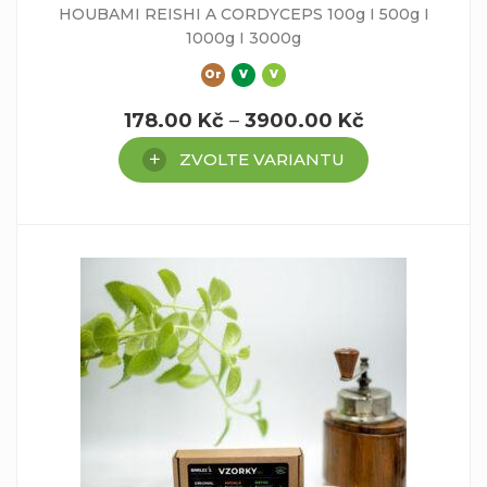
HOUBAMI REISHI A CORDYCEPS 100g I 500g I
1000g I 3000g
Or
V
V
178.00
Kč
–
3900.00
Kč
ZVOLTE VARIANTU