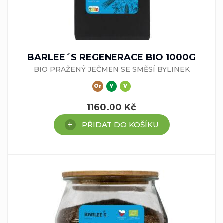
BARLEE´S REGENERACE BIO 1000G
BIO PRAŽENÝ JEČMEN SE SMĚSÍ BYLINEK
Or
V
V
1160.00
Kč
PŘIDAT DO KOŠÍKU