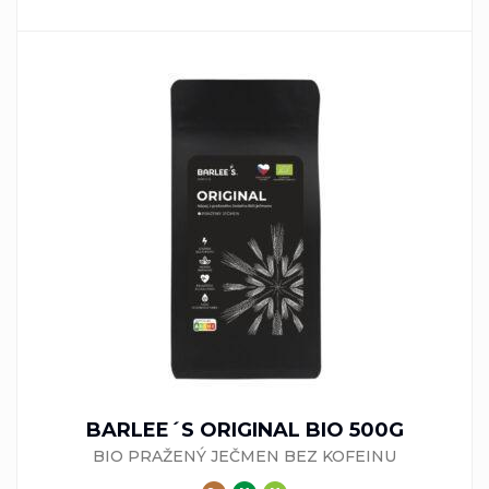
BARLEE´S ORIGINAL BIO 500G
BIO PRAŽENÝ JEČMEN BEZ KOFEINU