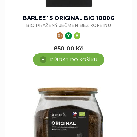
BARLEE´S ORIGINAL BIO 1000G
BIO PRAŽENÝ JEČMEN BEZ KOFEINU
Or
V
V
850.00
Kč
PŘIDAT DO KOŠÍKU